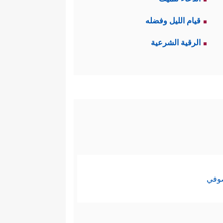
قيام الليل وفضله
الرقية الشرعية
صوفي