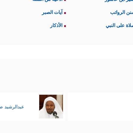
نن الرواتب
آيات الصبر
لاة على النبي
الأذكار
عبدالرشيد 