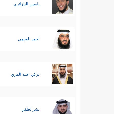
ياسين الجزائري
أحمد العجمي
تركي عبيد المري
بشر لطفي