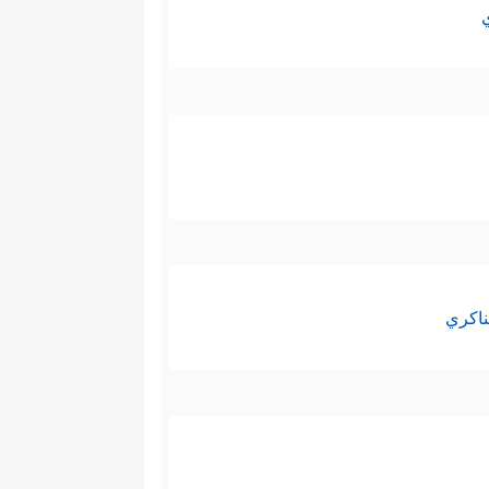
ناكري