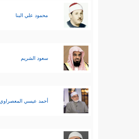
محمود علي البنا
سعود الشريم
أحمد عيسي المعصراوي