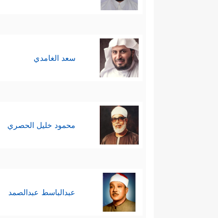
سعد الغامدي
محمود خليل الحصري
عبدالباسط عبدالصمد