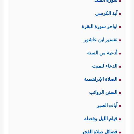
سورة الملك
آية الكرسي
اواخر سورة البقرة
تفسير ابن عاشور
أدعية من السنة
الدعاء للميت
الصلاة الإبراهيمية
السنن الرواتب
آيات الصبر
قيام الليل وفضله
فضائل صلاة الفجر