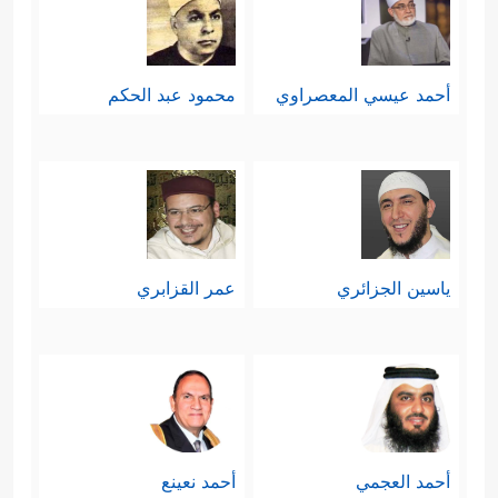
أحمد عيسي المعصراوي
محمود عبد الحكم
ياسين الجزائري
عمر القزابري
أحمد العجمي
أحمد نعينع