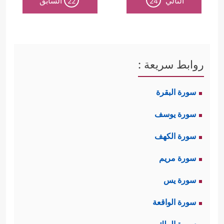
التالي
السابق
22
24
روابط سريعة :
سورة البقرة
سورة يوسف
سورة الكهف
سورة مريم
سورة يس
سورة الواقعة