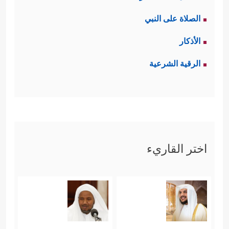
الصلاة على النبي
الأذكار
الرقية الشرعية
اختر القاريء