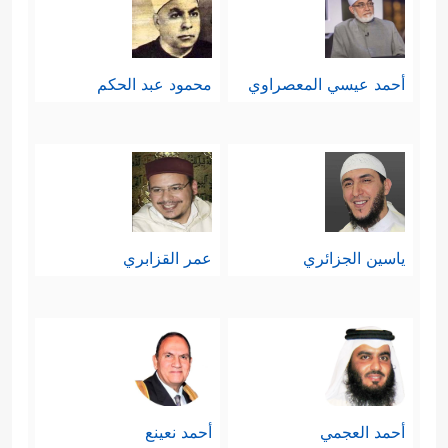
أحمد عيسي المعصراوي
محمود عبد الحكم
ياسين الجزائري
عمر القزابري
أحمد العجمي
أحمد نعينع