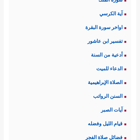
آية الكرسي
اواخر سورة البقرة
تفسير ابن عاشور
أدعية من السنة
الدعاء للميت
الصلاة الإبراهيمية
السنن الرواتب
آيات الصبر
قيام الليل وفضله
فضائل صلاة الفجر