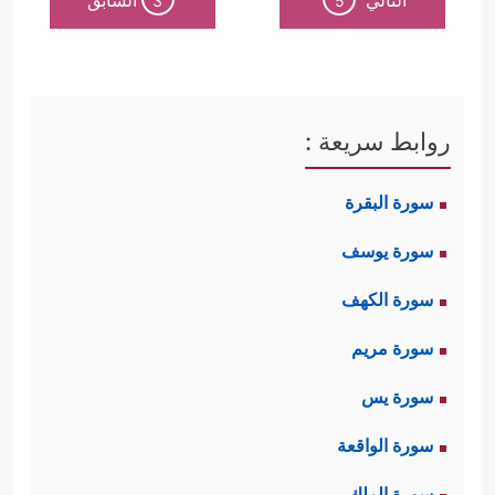
التالي
السابق
3
5
روابط سريعة :
سورة البقرة
سورة يوسف
سورة الكهف
سورة مريم
سورة يس
سورة الواقعة
سورة الملك