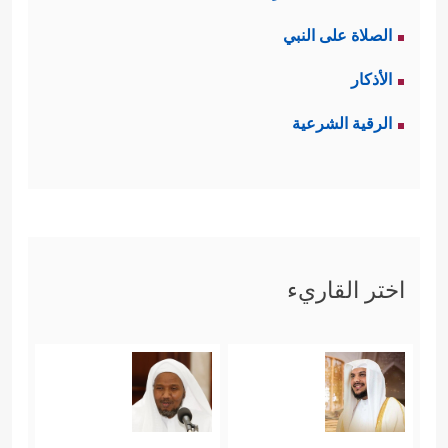
الصلاة على النبي
الأذكار
الرقية الشرعية
اختر القاريء