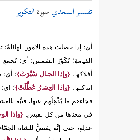
تفسير السعدي
سورة
التكوير
أي: إذا حصلتْ هذه الأمور الهائلةُ؛ تم
القيامةِ؛ تُكَوَّرُ الشمس؛ أي: تُجم
أفلاكها،
{وإذا الجبال سُيِّرَتْ}
؛ أي: ص
أماكنها،
{وإذا العِشارُ عُطِّلَتْ}
؛ أي: 
فجاءهم ما يُذْهِلُهم عنها، فنبَّه ب
في معناها من كل نفيس.
{وإذا الو
عدلِهِ، حتى إنَّه يقتصُّ للشاة الجمَّ