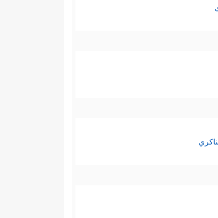
ناكري