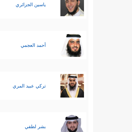
ياسين الجزائري
أحمد العجمي
تركي عبيد المري
بشر لطفي