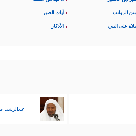
نن الرواتب
آيات الصبر
لاة على النبي
الأذكار
عبدالرشيد 