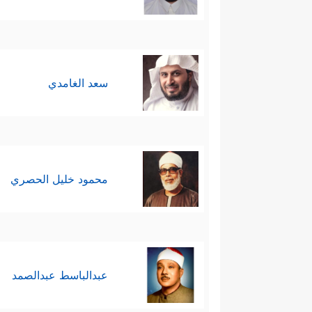
سعد الغامدي
محمود خليل الحصري
عبدالباسط عبدالصمد