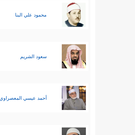
محمود علي البنا
سعود الشريم
أحمد عيسي المعصراوي