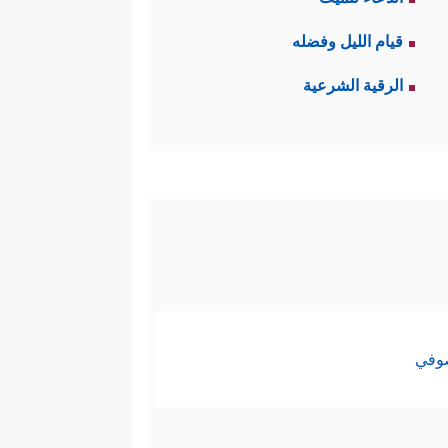
قيام الليل وفضله
الرقية الشرعية
صوفي