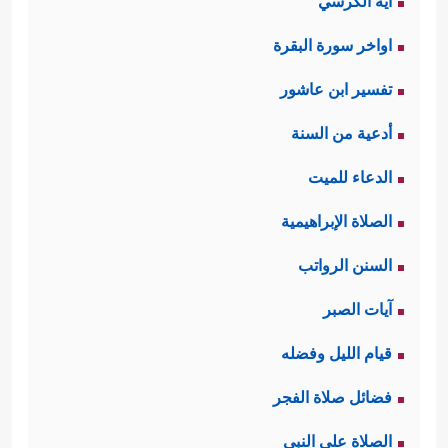
آية الكرسي
اواخر سورة البقرة
تفسير ابن عاشور
أدعية من السنة
الدعاء للميت
الصلاة الإبراهيمية
السنن الرواتب
آيات الصبر
قيام الليل وفضله
فضائل صلاة الفجر
الصلاة على النبي