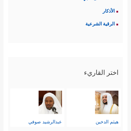
الأذكار
الرقية الشرعية
اختر القاريء
هيثم الدخين
عبدالرشيد صوفي