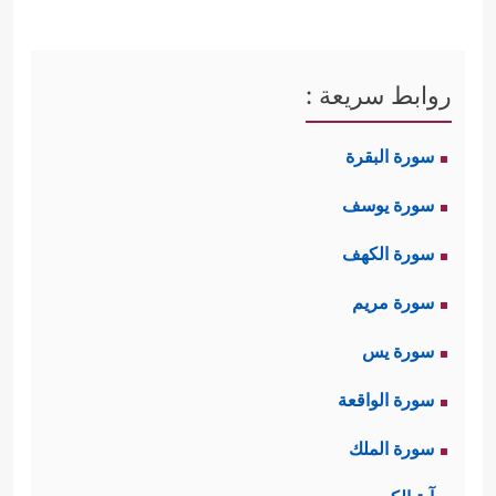
روابط سريعة :
سورة البقرة
سورة يوسف
سورة الكهف
سورة مريم
سورة يس
سورة الواقعة
سورة الملك