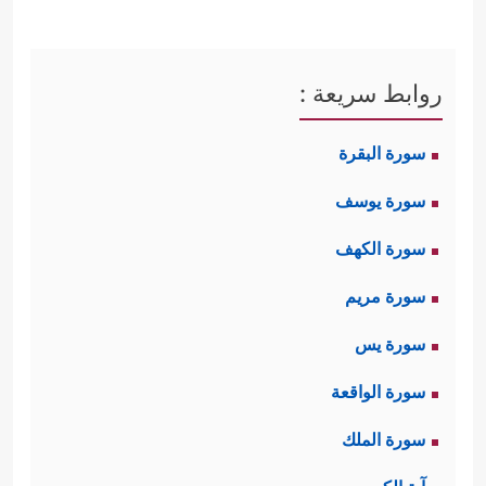
روابط سريعة :
سورة البقرة
سورة يوسف
سورة الكهف
سورة مريم
سورة يس
سورة الواقعة
سورة الملك