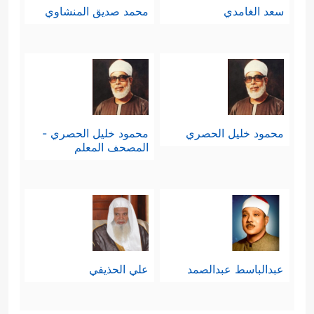
سعد الغامدي
محمد صديق المنشاوي
محمود خليل الحصري
محمود خليل الحصري -
المصحف المعلم
عبدالباسط عبدالصمد
علي الحذيفي