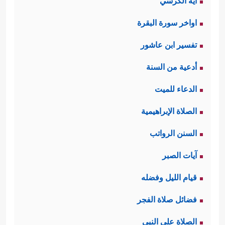
آية الكرسي
اواخر سورة البقرة
تفسير ابن عاشور
أدعية من السنة
الدعاء للميت
الصلاة الإبراهيمية
السنن الرواتب
آيات الصبر
قيام الليل وفضله
فضائل صلاة الفجر
الصلاة على النبي