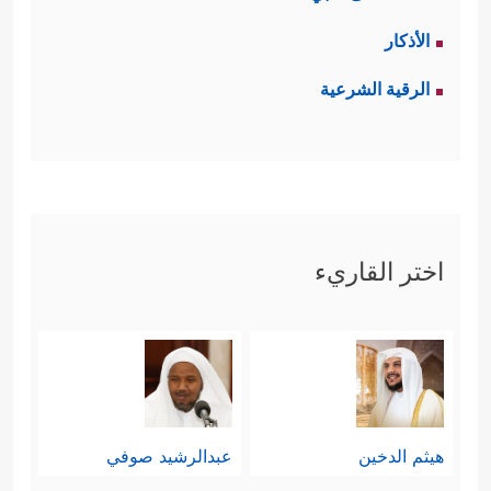
الأذكار
الرقية الشرعية
اختر القاريء
هيثم الدخين
عبدالرشيد صوفي