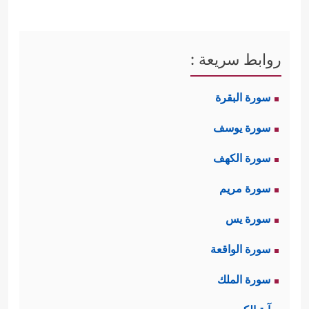
روابط سريعة :
سورة البقرة
سورة يوسف
سورة الكهف
سورة مريم
سورة يس
سورة الواقعة
سورة الملك