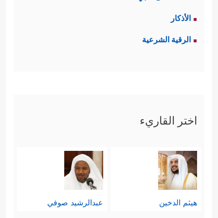
الأذكار
الرقية الشرعية
اختر القاريء
هيثم الدخين
عبدالرشيد صوفي