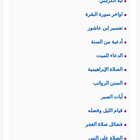
آية الكرسي
اواخر سورة البقرة
تفسير ابن عاشور
أدعية من السنة
الدعاء للميت
الصلاة الإبراهيمية
السنن الرواتب
آيات الصبر
قيام الليل وفضله
فضائل صلاة الفجر
الصلاة على النبي