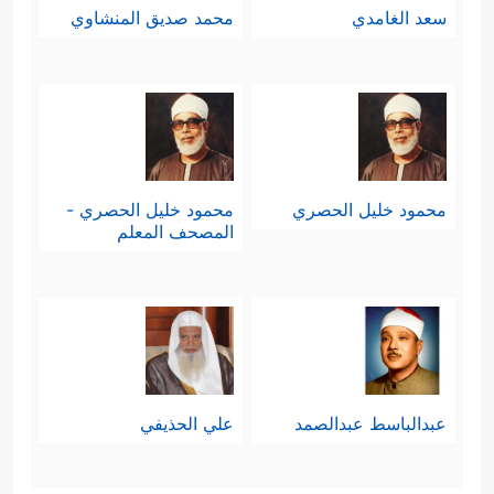
سعد الغامدي
محمد صديق المنشاوي
محمود خليل الحصري
محمود خليل الحصري -
المصحف المعلم
عبدالباسط عبدالصمد
علي الحذيفي