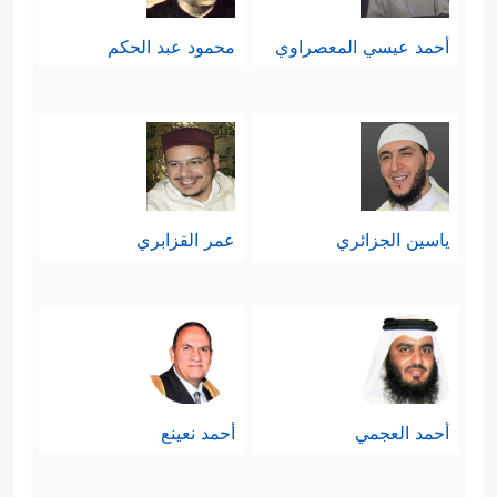
أحمد عيسي المعصراوي
محمود عبد الحكم
ياسين الجزائري
عمر القزابري
أحمد العجمي
أحمد نعينع