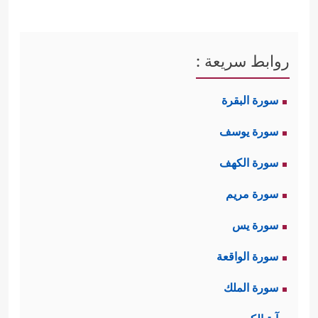
روابط سريعة :
سورة البقرة
سورة يوسف
سورة الكهف
سورة مريم
سورة يس
سورة الواقعة
سورة الملك