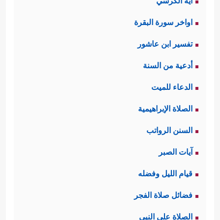
آية الكرسي
اواخر سورة البقرة
تفسير ابن عاشور
أدعية من السنة
الدعاء للميت
الصلاة الإبراهيمية
السنن الرواتب
آيات الصبر
قيام الليل وفضله
فضائل صلاة الفجر
الصلاة على النبي