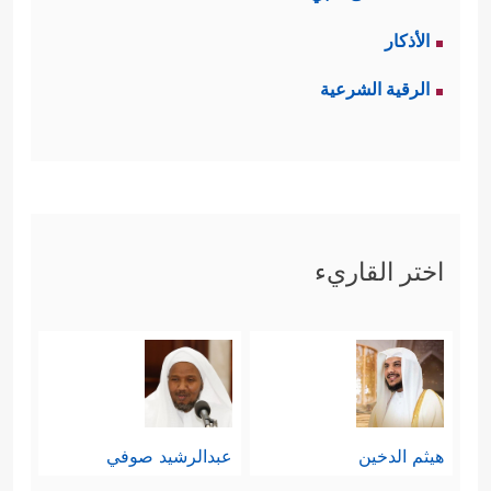
الأذكار
الرقية الشرعية
اختر القاريء
هيثم الدخين
عبدالرشيد صوفي