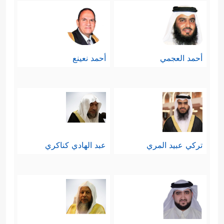
أحمد العجمي
أحمد نعينع
تركي عبيد المري
عبد الهادي كناكري