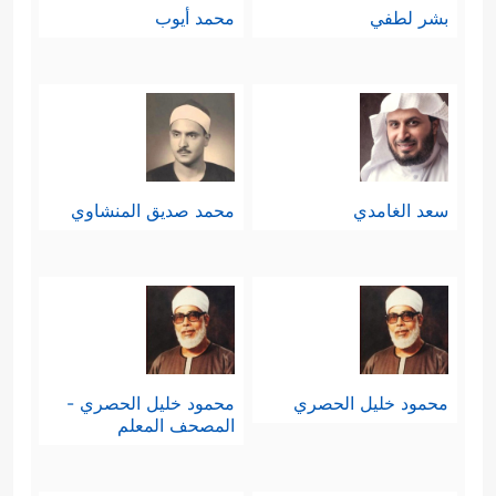
بشر لطفي
محمد أيوب
سعد الغامدي
محمد صديق المنشاوي
محمود خليل الحصري
محمود خليل الحصري -
المصحف المعلم