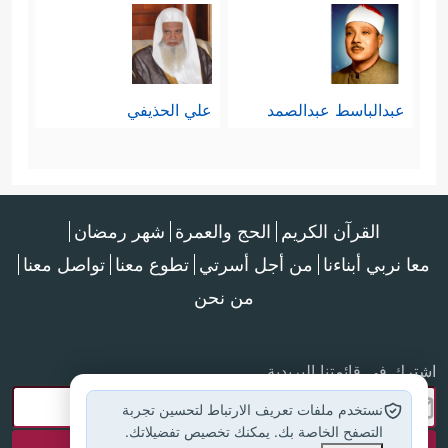
عبدالباسط عبدالصمد
علي الحذيفي
القرآن الكريم
الحج والعمرة
شهر رمضان
معا نربي أبناءنا
من أجل أسرتي
تطوع معنا
تواصل معنا
من نحن
اشترك في قائمتنا البريدية
نستخدم ملفات تعريف الارتباط لتحسين تجربة
التصفح الخاصة بك. يمكنك تخصيص تفضيلاتك.