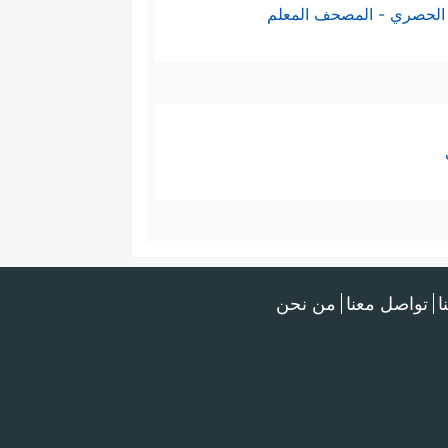
الحصري - المصحف المعلم
ا
تواصل معنا
من نحن