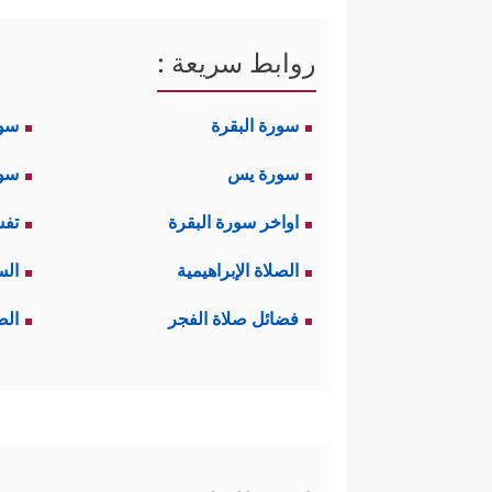
روابط سريعة :
سورة البقرة
سو
سورة يس
سور
اواخر سورة البقرة
تفس
الصلاة الإبراهيمية
الس
فضائل صلاة الفجر
الص