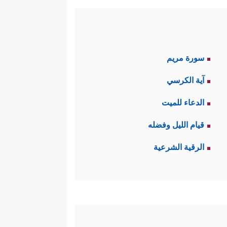
سورة مريم
آية الكرسي
الدعاء للميت
قيام الليل وفضله
الرقية الشرعية