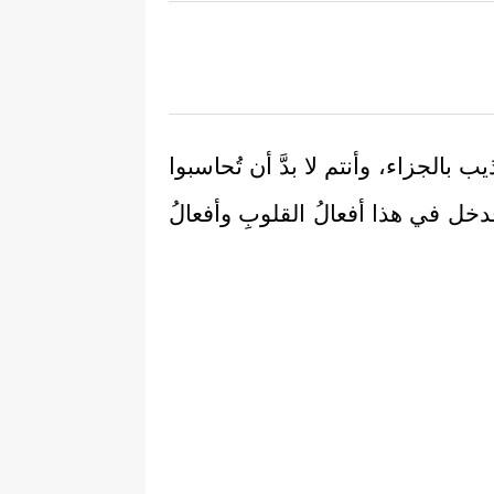
ب بالجزاء، وأنتم لا بدَّ أن تُحاسبوا
، فدخل في هذا أفعالُ القلوبِ وأفعالُ