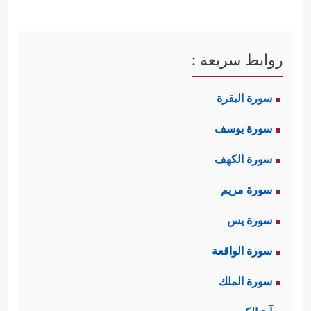
روابط سريعة :
سورة البقرة
سورة يوسف
سورة الكهف
سورة مريم
سورة يس
سورة الواقعة
سورة الملك