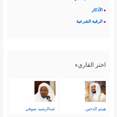
الأذكار
الرقية الشرعية
اختر القاريء
هيثم الدخين
عبدالرشيد صوفي