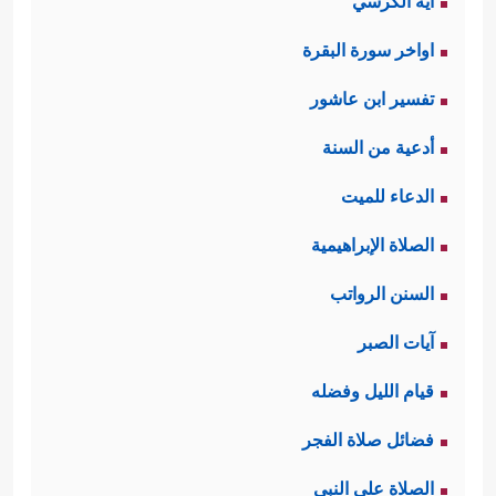
آية الكرسي
اواخر سورة البقرة
تفسير ابن عاشور
أدعية من السنة
الدعاء للميت
الصلاة الإبراهيمية
السنن الرواتب
آيات الصبر
قيام الليل وفضله
فضائل صلاة الفجر
الصلاة على النبي