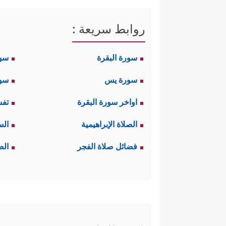
روابط سريعة :
سورة البقرة
سو
سورة يس
سور
اواخر سورة البقرة
تفس
الصلاة الإبراهيمية
الس
فضائل صلاة الفجر
الص