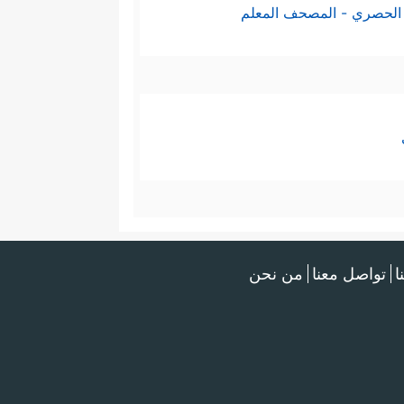
الحصري - المصحف المعلم
ا
تواصل معنا
من نحن