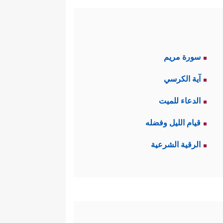
سورة مريم
آية الكرسي
الدعاء للميت
قيام الليل وفضله
الرقية الشرعية