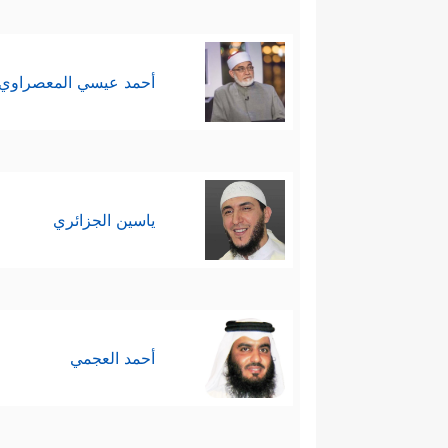
أحمد عيسي المعصراوي
ياسين الجزائري
أحمد العجمي