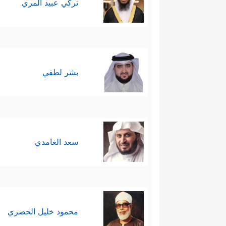
تركي عبيد المري
بشر لطفي
سعد الغامدي
محمود خليل الحصري