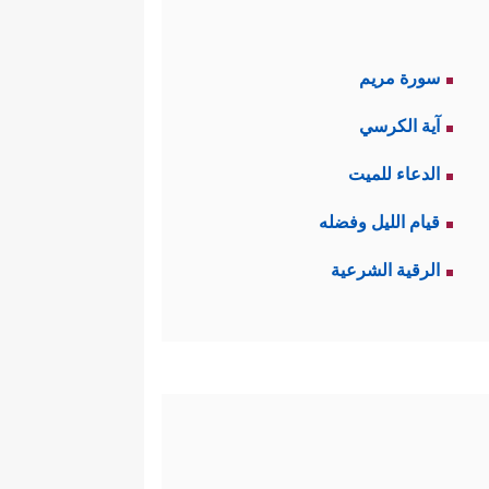
سورة مريم
آية الكرسي
الدعاء للميت
قيام الليل وفضله
الرقية الشرعية