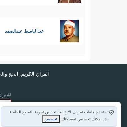
عبدالباسط عبدالصمد
القرآن الكريم
الحج وال
اشترك 
نستخدم ملفات تعريف الارتباط لتحسين تجربة التصفح الخاصة
بك. يمكنك تخصيص تفضيلاتك.
تخصيص