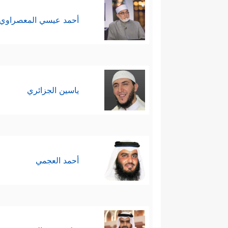
أحمد عيسي المعصراوي
ياسين الجزائري
أحمد العجمي