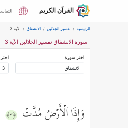
القرآن الكريم
التفاسي
الرئيسية
تفسير الجلالين
الانشقاق
الآية 3
سورة الانشقاق تفسير الجلالين الآية 3
اختر سورة
اختر 
وَإِذَا ٱلۡأَرۡضُ مُدَّتۡ
﴿٣﴾