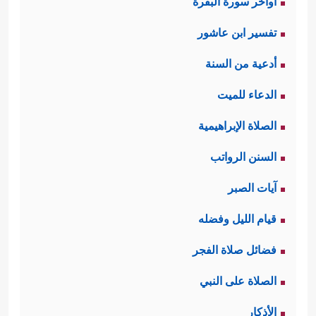
اواخر سورة البقرة
تفسير ابن عاشور
أدعية من السنة
الدعاء للميت
الصلاة الإبراهيمية
السنن الرواتب
آيات الصبر
قيام الليل وفضله
فضائل صلاة الفجر
الصلاة على النبي
الأذكار