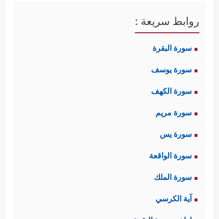
روابط سريعة :
سورة البقرة
سورة يوسف
سورة الكهف
سورة مريم
سورة يس
سورة الواقعة
سورة الملك
آية الكرسي