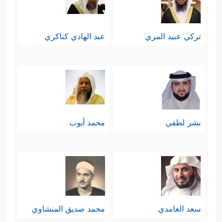
تركي عبيد المري
عبد الهادي كناكري
بشر لطفي
محمد أيوب
سعد الغامدي
محمد صديق المنشاوي