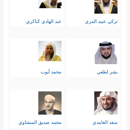
تركي عبيد المري
عبد الهادي كناكري
بشر لطفي
محمد أيوب
سعد الغامدي
محمد صديق المنشاوي