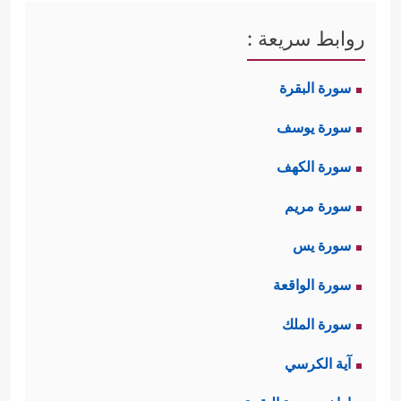
روابط سريعة :
سورة البقرة
سورة يوسف
سورة الكهف
سورة مريم
سورة يس
سورة الواقعة
سورة الملك
آية الكرسي