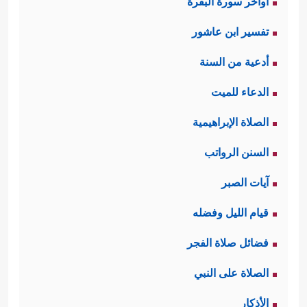
اواخر سورة البقرة
تفسير ابن عاشور
أدعية من السنة
الدعاء للميت
الصلاة الإبراهيمية
السنن الرواتب
آيات الصبر
قيام الليل وفضله
فضائل صلاة الفجر
الصلاة على النبي
الأذكار