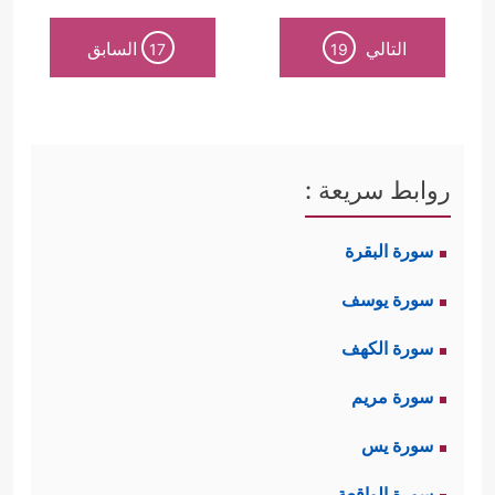
التالي
السابق
17
19
روابط سريعة :
سورة البقرة
سورة يوسف
سورة الكهف
سورة مريم
سورة يس
سورة الواقعة