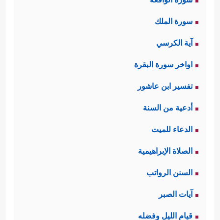
سورة الملك
آية الكرسي
اواخر سورة البقرة
تفسير ابن عاشور
أدعية من السنة
الدعاء للميت
الصلاة الإبراهيمية
السنن الرواتب
آيات الصبر
قيام الليل وفضله