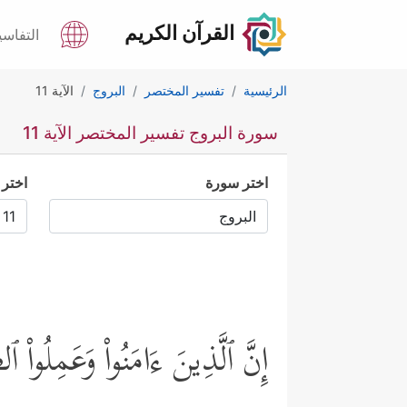
القرآن الكريم
التفاسي
الرئيسية
تفسير المختصر
البروج
الآية 11
سورة البروج تفسير المختصر الآية 11
اختر سورة
اختر 
إِنَّ ٱلَّذِینَ ءَامَنُواْ وَعَمِلُواْ 