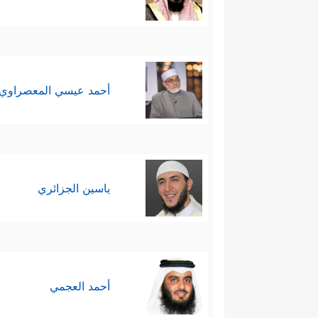
أحمد عيسي المعصراوي
ياسين الجزائري
أحمد العجمي