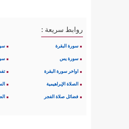
روابط سريعة :
سورة البقرة
سو
سورة يس
سور
اواخر سورة البقرة
تفس
الصلاة الإبراهيمية
الس
فضائل صلاة الفجر
الص