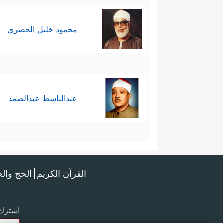
محمود خليل الحصري
عبدالباسط عبدالصمد
القرآن الكريم
الحج وال
اشترك 