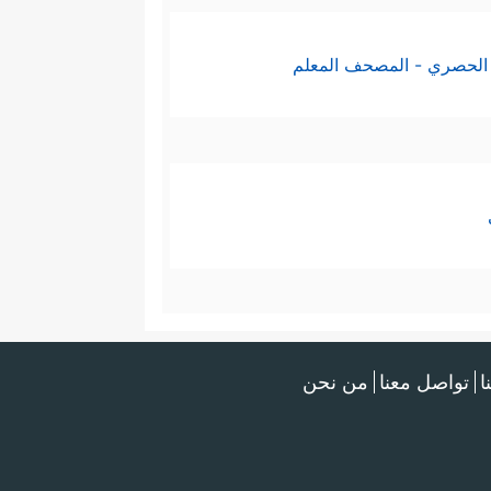
الحصري - المصحف المعلم
ا
تواصل معنا
من نحن