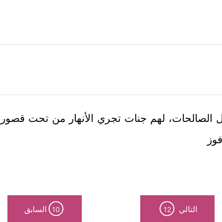
مال الصالحات، لهم جنات تجري الأنهار من تحت قصوره
فوز
التالي
السابق
10
12