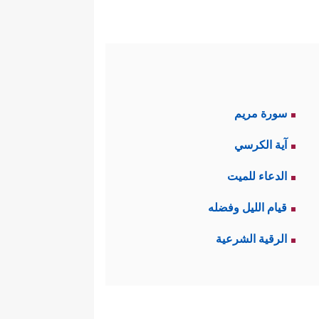
سورة مريم
آية الكرسي
الدعاء للميت
قيام الليل وفضله
الرقية الشرعية