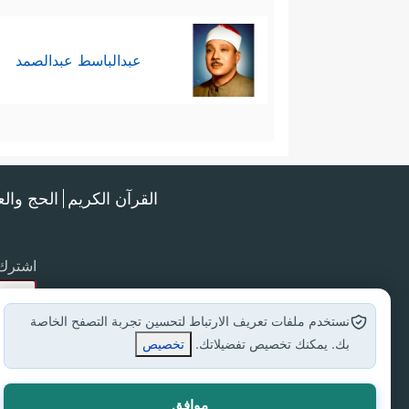
عبدالباسط عبدالصمد
القرآن الكريم
الحج وال
اشترك 
نستخدم ملفات تعريف الارتباط لتحسين تجربة التصفح الخاصة
بك. يمكنك تخصيص تفضيلاتك.
تخصيص
موافق