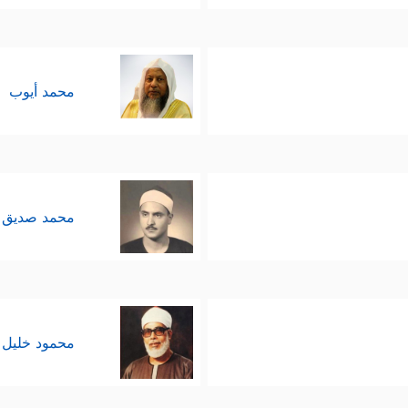
محمد أيوب
محمد صديق 
محمود خليل 