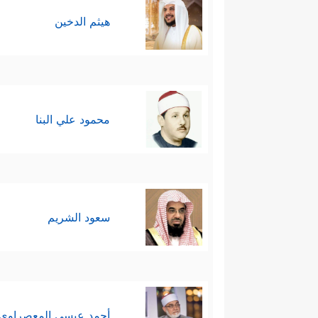
هيثم الدخين
محمود علي البنا
سعود الشريم
أحمد عيسي المعصراوي