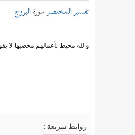
تفسير المختصر
سورة
البروج
والله محيط بأعمالهم محصيها لا يف
روابط سريعة :