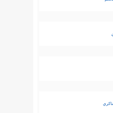
ناكري