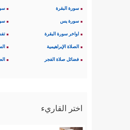
سورة البقرة
سو
سورة يس
سور
اواخر سورة البقرة
تفس
الصلاة الإبراهيمية
الس
فضائل صلاة الفجر
الص
اختر القاريء