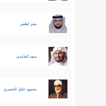
بشر لطفي
سعد الغامدي
محمود خليل الحصري