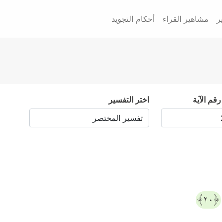
ر
مشاهير القراء
أحكام التجويد
رقم الآية
اختر التفسير
﴿٢٠﴾