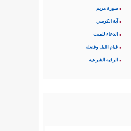
سورة مريم
آية الكرسي
الدعاء للميت
قيام الليل وفضله
الرقية الشرعية