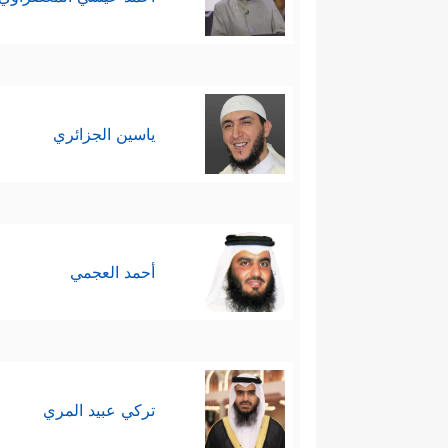
ياسين الجزائري
أحمد العجمي
تركي عبيد المري