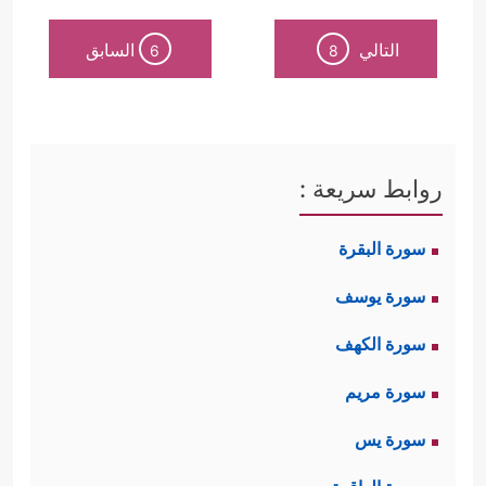
التالي
السابق
6
8
روابط سريعة :
سورة البقرة
سورة يوسف
سورة الكهف
سورة مريم
سورة يس