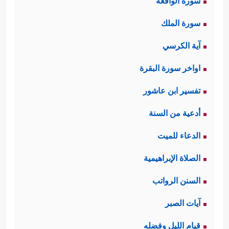
سورة الواقعة
سورة الملك
آية الكرسي
اواخر سورة البقرة
تفسير ابن عاشور
أدعية من السنة
الدعاء للميت
الصلاة الإبراهيمية
السنن الرواتب
آيات الصبر
قيام الليل وفضله