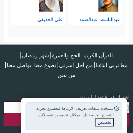
عبدالباسط عبدالصمد
علي الحذيفي
القرآن الكريم
الحج والعمرة
شهر رمضان
معا نربي أبناءنا
من أجل أسرتي
تطوع معنا
تواصل معنا
من نحن
اشترك في قائمتنا البريدية
نستخدم ملفات تعريف الارتباط لتحسين تجربة
التصفح الخاصة بك. يمكنك تخصيص تفضيلاتك.
تخصيص