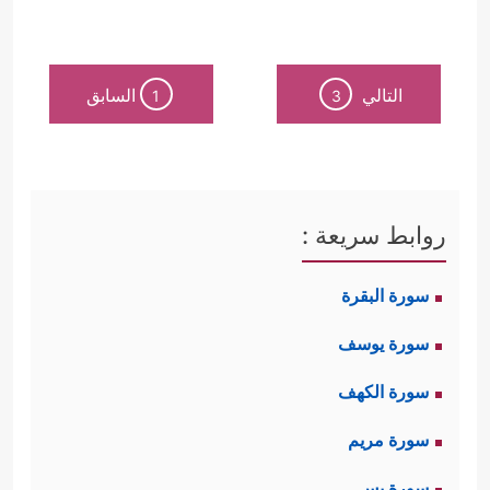
التالي
السابق
1
3
روابط سريعة :
سورة البقرة
سورة يوسف
سورة الكهف
سورة مريم
سورة يس