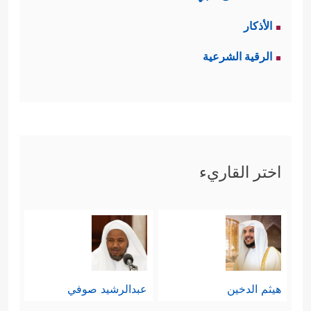
الأذكار
الرقية الشرعية
اختر القاريء
هيثم الدخين
عبدالرشيد صوفي