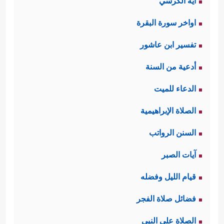
آية الكرسي
اواخر سورة البقرة
تفسير ابن عاشور
أدعية من السنة
الدعاء للميت
الصلاة الإبراهيمية
السنن الرواتب
آيات الصبر
قيام الليل وفضله
فضائل صلاة الفجر
الصلاة على النبي