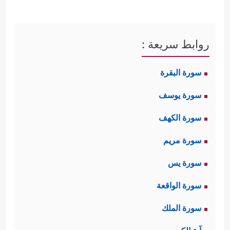
روابط سريعة :
سورة البقرة
سورة يوسف
سورة الكهف
سورة مريم
سورة يس
سورة الواقعة
سورة الملك