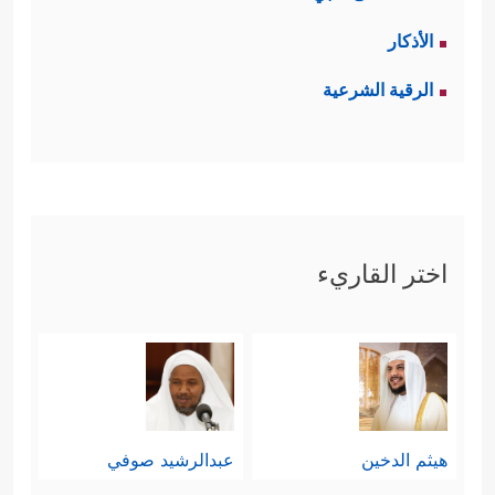
الأذكار
الرقية الشرعية
اختر القاريء
هيثم الدخين
عبدالرشيد صوفي