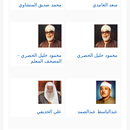
سعد الغامدي
محمد صديق المنشاوي
محمود خليل الحصري
محمود خليل الحصري -
المصحف المعلم
عبدالباسط عبدالصمد
علي الحذيفي