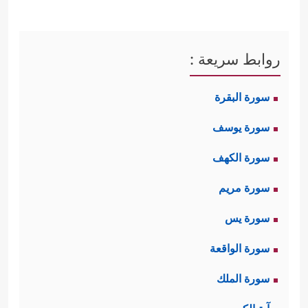
روابط سريعة :
سورة البقرة
سورة يوسف
سورة الكهف
سورة مريم
سورة يس
سورة الواقعة
سورة الملك