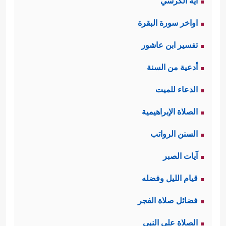
آية الكرسي
اواخر سورة البقرة
تفسير ابن عاشور
أدعية من السنة
الدعاء للميت
الصلاة الإبراهيمية
السنن الرواتب
آيات الصبر
قيام الليل وفضله
فضائل صلاة الفجر
الصلاة على النبي