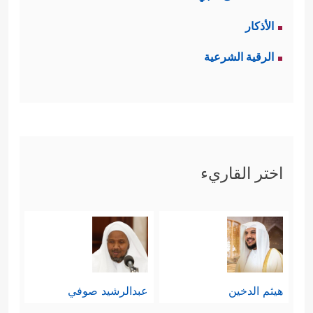
الأذكار
الرقية الشرعية
اختر القاريء
هيثم الدخين
عبدالرشيد صوفي