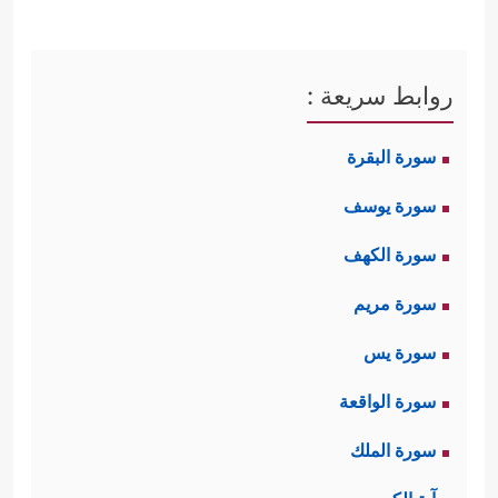
روابط سريعة :
سورة البقرة
سورة يوسف
سورة الكهف
سورة مريم
سورة يس
سورة الواقعة
سورة الملك