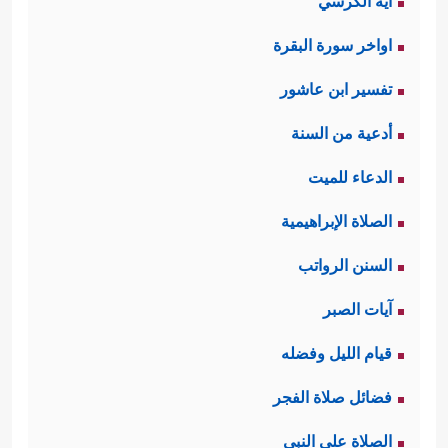
آية الكرسي
اواخر سورة البقرة
تفسير ابن عاشور
أدعية من السنة
الدعاء للميت
الصلاة الإبراهيمية
السنن الرواتب
آيات الصبر
قيام الليل وفضله
فضائل صلاة الفجر
الصلاة على النبي