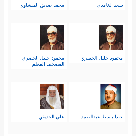
سعد الغامدي
محمد صديق المنشاوي
محمود خليل الحصري
محمود خليل الحصري -
المصحف المعلم
عبدالباسط عبدالصمد
علي الحذيفي