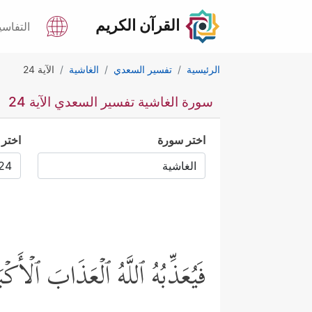
القرآن الكريم
التفاسي
الرئيسية
تفسير السعدي
الغاشية
الآية 24
سورة الغاشية تفسير السعدي الآية 24
اختر سورة
اختر 
فَیُعَذِّبُهُ ٱللَّهُ ٱلۡعَذَابَ ٱلۡأَكۡب