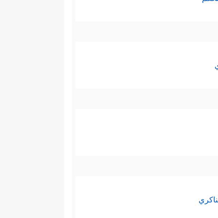
ناكري