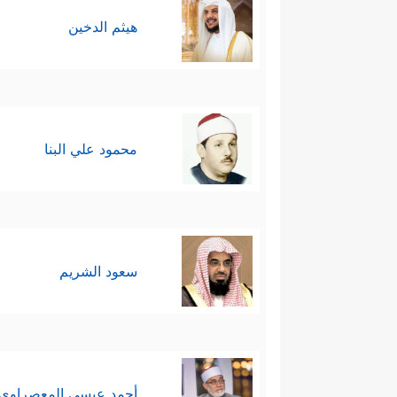
هيثم الدخين
محمود علي البنا
سعود الشريم
أحمد عيسي المعصراوي