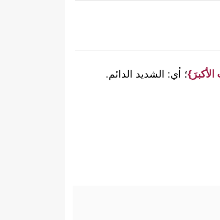
 الأكبرَ}
؛ أي: الشديد الدائم.