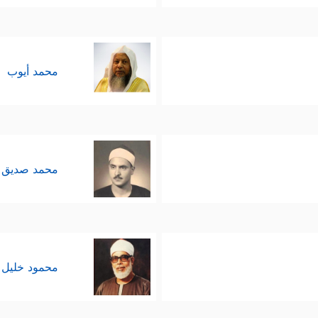
محمد أيوب
محمد صديق 
محمود خليل 