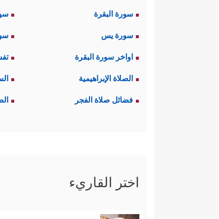
سورة البقرة
سو
سورة يس
سور
اواخر سورة البقرة
تفس
الصلاة الإبراهيمية
الس
فضائل صلاة الفجر
الص
اختر القاريء