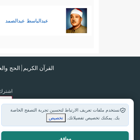
عبدالباسط عبدالصمد
القرآن الكريم
الحج وال
اشترك 
نستخدم ملفات تعريف الارتباط لتحسين تجربة التصفح الخاصة
بك. يمكنك تخصيص تفضيلاتك.
تخصيص
موافق