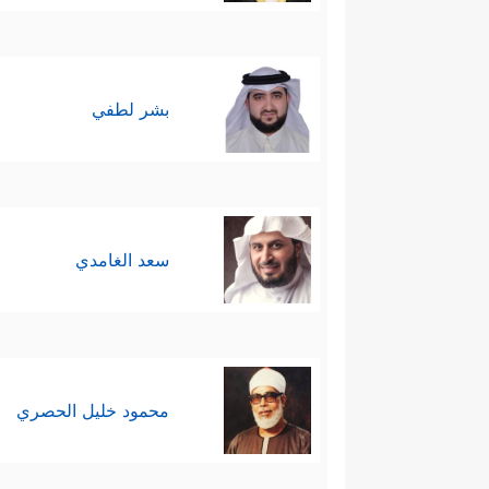
بشر لطفي
سعد الغامدي
محمود خليل الحصري