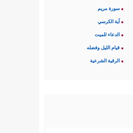
سورة مريم
آية الكرسي
الدعاء للميت
قيام الليل وفضله
الرقية الشرعية