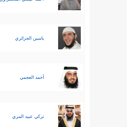
ياسين الجزائري
أحمد العجمي
تركي عبيد المري