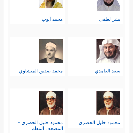
بشر لطفي
محمد أيوب
سعد الغامدي
محمد صديق المنشاوي
محمود خليل الحصري
محمود خليل الحصري -
المصحف المعلم