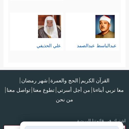
عبدالباسط عبدالصمد
علي الحذيفي
القرآن الكريم
الحج والعمرة
شهر رمضان
معا نربي أبناءنا
من أجل أسرتي
تطوع معنا
تواصل معنا
من نحن
اشترك في قائمتنا البريدية