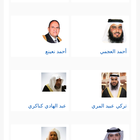
أحمد العجمي
أحمد نعينع
تركي عبيد المري
عبد الهادي كناكري