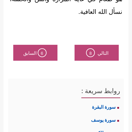
نسأل الله العافية.
التالي
السابق
6
8
روابط سريعة :
سورة البقرة
سورة يوسف