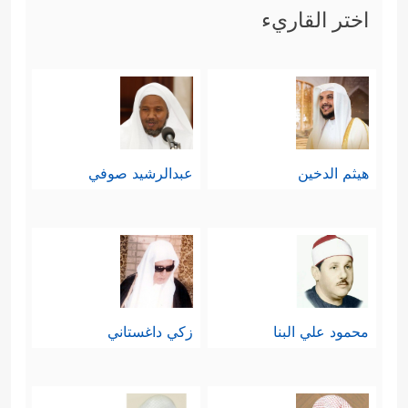
اختر القاريء
هيثم الدخين
عبدالرشيد صوفي
محمود علي البنا
زكي داغستاني