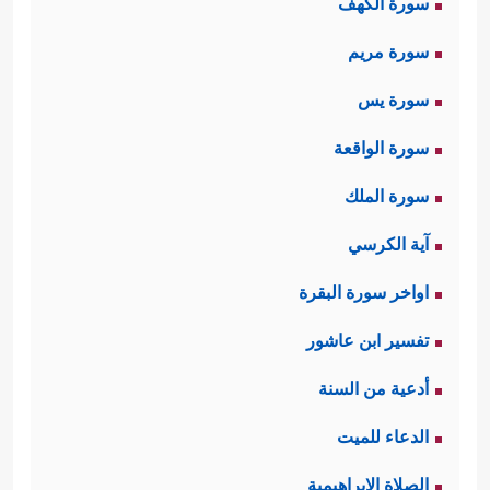
سورة الكهف
سورة مريم
سورة يس
سورة الواقعة
سورة الملك
آية الكرسي
اواخر سورة البقرة
تفسير ابن عاشور
أدعية من السنة
الدعاء للميت
الصلاة الإبراهيمية