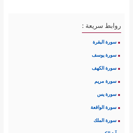
روابط سريعة :
سورة البقرة
سورة يوسف
سورة الكهف
سورة مريم
سورة يس
سورة الواقعة
سورة الملك