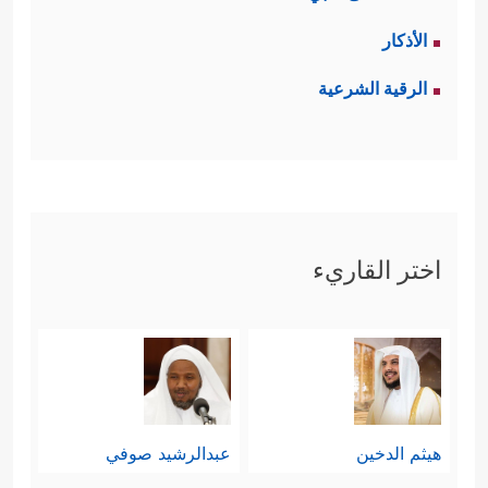
الأذكار
الرقية الشرعية
اختر القاريء
هيثم الدخين
عبدالرشيد صوفي