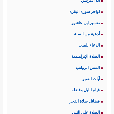
آية الكرسي
اواخر سورة البقرة
تفسير ابن عاشور
أدعية من السنة
الدعاء للميت
الصلاة الإبراهيمية
السنن الرواتب
آيات الصبر
قيام الليل وفضله
فضائل صلاة الفجر
الصلاة على النبي