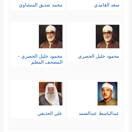
سعد الغامدي
محمد صديق المنشاوي
محمود خليل الحصري
محمود خليل الحصري -
المصحف المعلم
عبدالباسط عبدالصمد
علي الحذيفي