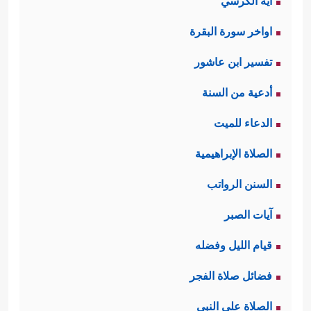
آية الكرسي
اواخر سورة البقرة
تفسير ابن عاشور
أدعية من السنة
الدعاء للميت
الصلاة الإبراهيمية
السنن الرواتب
آيات الصبر
قيام الليل وفضله
فضائل صلاة الفجر
الصلاة على النبي