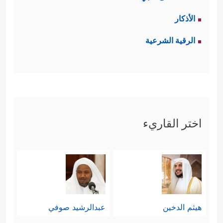
الأذكار
الرقية الشرعية
اختر القاريء
هيثم الدخين
عبدالرشيد صوفي