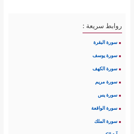
روابط سريعة :
سورة البقرة
سورة يوسف
سورة الكهف
سورة مريم
سورة يس
سورة الواقعة
سورة الملك