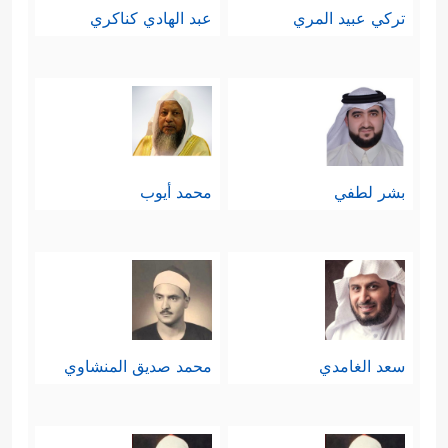
تركي عبيد المري
عبد الهادي كناكري
بشر لطفي
محمد أيوب
سعد الغامدي
محمد صديق المنشاوي