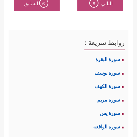
التالي
السابق
6
8
روابط سريعة :
سورة البقرة
سورة يوسف
سورة الكهف
سورة مريم
سورة يس
سورة الواقعة