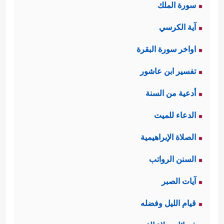
سورة الملك
آية الكرسي
اواخر سورة البقرة
تفسير ابن عاشور
أدعية من السنة
الدعاء للميت
الصلاة الإبراهيمية
السنن الرواتب
آيات الصبر
قيام الليل وفضله