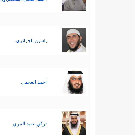
ياسين الجزائري
أحمد العجمي
تركي عبيد المري