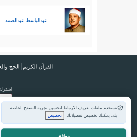
عبدالباسط عبدالصمد
القرآن الكريم
الحج وال
اشترك 
نستخدم ملفات تعريف الارتباط لتحسين تجربة التصفح الخاصة
بك. يمكنك تخصيص تفضيلاتك.
تخصيص
موافق