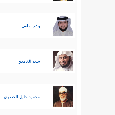
بشر لطفي
سعد الغامدي
محمود خليل الحصري