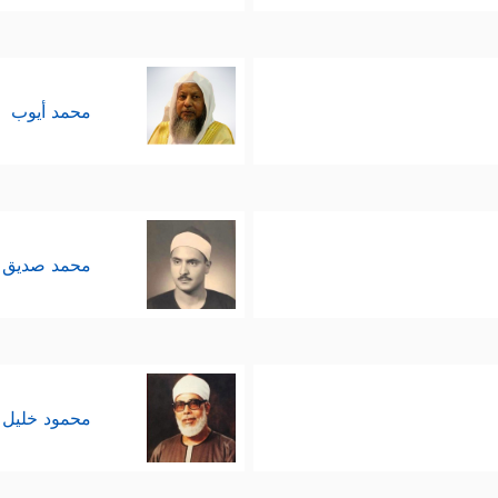
محمد أيوب
محمد صديق 
محمود خليل 