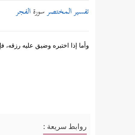
تفسير المختصر
سورة
الفجر
وأما إذا اختبره وضيق عليه رزقه، ف
روابط سريعة :