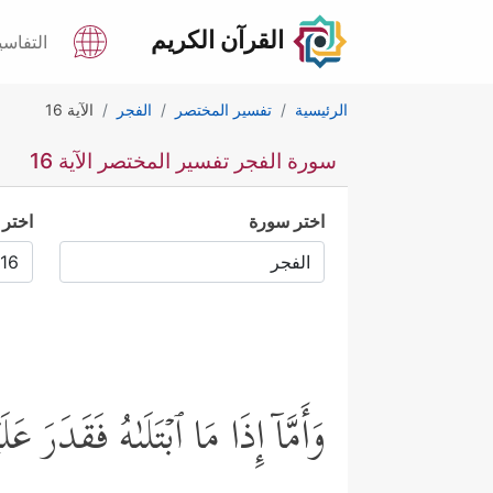
القرآن الكريم
التفاسي
الرئيسية
تفسير المختصر
الفجر
الآية 16
سورة الفجر تفسير المختصر الآية 16
اختر سورة
اختر 
وَأَمَّاۤ إِذَا مَا ٱبۡتَلَىٰهُ فَقَدَرَ عَ