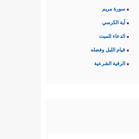
سورة مريم
آية الكرسي
الدعاء للميت
قيام الليل وفضله
الرقية الشرعية