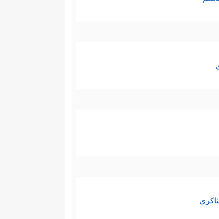
ناكري