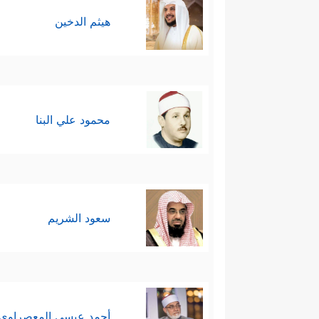
هيثم الدخين
محمود علي البنا
سعود الشريم
أحمد عيسي المعصراوي