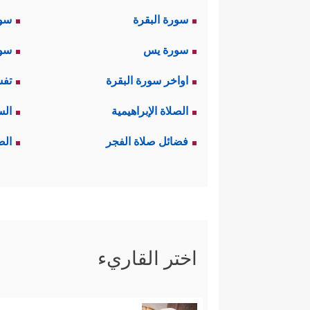
سورة البقرة
سو
سورة يس
سور
اواخر سورة البقرة
تفس
الصلاة الإبراهيمية
الس
فضائل صلاة الفجر
الص
اختر القاريء