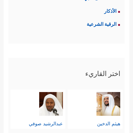
الأذكار
الرقية الشرعية
اختر القاريء
هيثم الدخين
عبدالرشيد صوفي