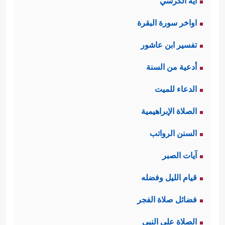
آية الكرسي
اواخر سورة البقرة
تفسير ابن عاشور
أدعية من السنة
الدعاء للميت
الصلاة الإبراهيمية
السنن الرواتب
آيات الصبر
قيام الليل وفضله
فضائل صلاة الفجر
الصلاة على النبي