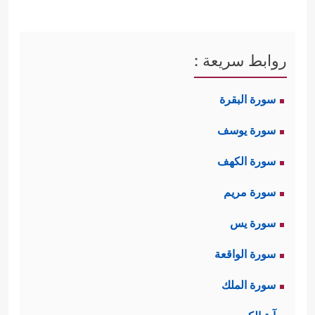
روابط سريعة :
سورة البقرة
سورة يوسف
سورة الكهف
سورة مريم
سورة يس
سورة الواقعة
سورة الملك