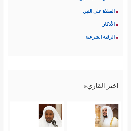
الصلاة على النبي
الأذكار
الرقية الشرعية
اختر القاريء