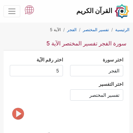
القرآن الكريم
الرئيسية
تفسير المختصر
الفجر
الآية 5
سورة الفجر تفسير المختصر الآية 5
اختر سورة
اختر رقم الآية
اختر التفسير