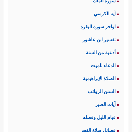
سورة الملك
آية الكرسي
اواخر سورة البقرة
تفسير ابن عاشور
أدعية من السنة
الدعاء للميت
الصلاة الإبراهيمية
السنن الرواتب
آيات الصبر
قيام الليل وفضله
فضائل صلاة الفجر