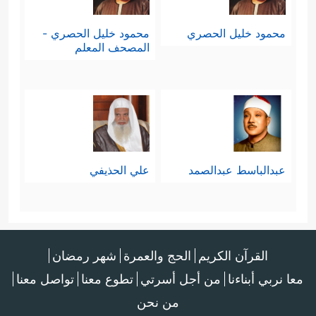
محمود خليل الحصري
محمود خليل الحصري -
المصحف المعلم
عبدالباسط عبدالصمد
علي الحذيفي
القرآن الكريم
الحج والعمرة
شهر رمضان
معا نربي أبناءنا
من أجل أسرتي
تطوع معنا
تواصل معنا
من نحن