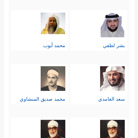
بشر لطفي
محمد أيوب
سعد الغامدي
محمد صديق المنشاوي