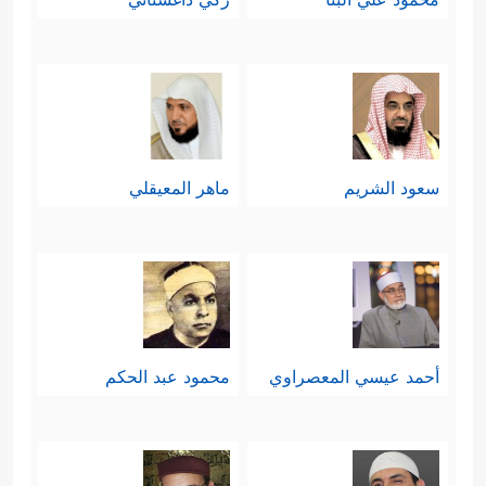
سعود الشريم
ماهر المعيقلي
أحمد عيسي المعصراوي
محمود عبد الحكم