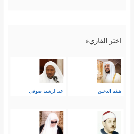
اختر القاريء
هيثم الدخين
عبدالرشيد صوفي