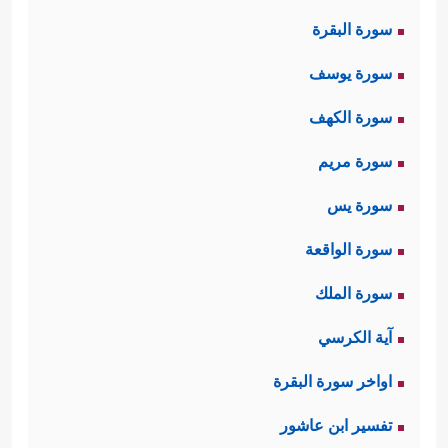
سورة البقرة
سورة يوسف
سورة الكهف
سورة مريم
سورة يس
سورة الواقعة
سورة الملك
آية الكرسي
اواخر سورة البقرة
تفسير ابن عاشور