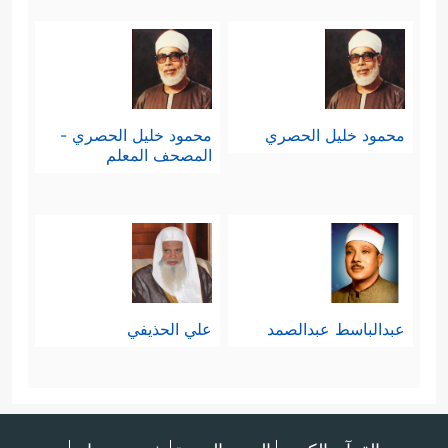
محمود خليل الحصري
محمود خليل الحصري -
المصحف المعلم
عبدالباسط عبدالصمد
علي الحذيفي