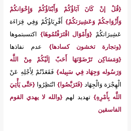
{قُلْ إنْ كَانَ آبَاؤُكُمْ وَأَبْنَاؤُكُمْ وَإِخْوَانكُمْ
وَأَزْوَاجكُمْ وَعَشِيرَتكُمْ}
أَقْرِبَاؤُكُمْ وَفِي قِرَاءَة
عَشِيرَاتكُمْ
{وَأَمْوَال اقْتَرَفْتُمُوهَا}
اكتسبتموها
{وتجارة تخشون كسادها}
عدم نفاذها
{وَمَسَاكِن تَرْضَوْنَهَا أَحَبّ إلَيْكُمْ مِنْ اللَّه
وَرَسُوله وَجِهَاد فِي سَبِيله}
فَقَعَدْتُمْ لِأَجْلِهِ عَنْ
الْهِجْرَة وَالْجِهَاد
{فَتَرَبَّصُوا}
انْتَظِرُوا
{حَتَّى يَأْتِيَ
اللَّه بِأَمْرِهِ}
تهديد لهم
{والله لا يهدي القوم
الفاسقين