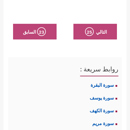
التالي
السابق
23
25
روابط سريعة :
سورة البقرة
سورة يوسف
سورة الكهف
سورة مريم