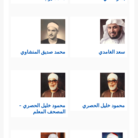
سعد الغامدي
محمد صديق المنشاوي
محمود خليل الحصري
محمود خليل الحصري -
المصحف المعلم