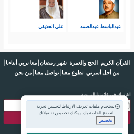
عبدالباسط عبدالصمد
علي الحذيفي
القرآن الكريم
الحج والعمرة
شهر رمضان
معا نربي أبناءنا
من أجل أسرتي
تطوع معنا
تواصل معنا
من نحن
اشترك في قائمتنا البريدية
نستخدم ملفات تعريف الارتباط لتحسين تجربة
التصفح الخاصة بك. يمكنك تخصيص تفضيلاتك.
تخصيص