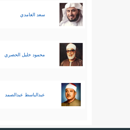
سعد الغامدي
محمود خليل الحصري
عبدالباسط عبدالصمد