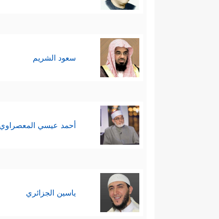
سعود الشريم
أحمد عيسي المعصراوي
ياسين الجزائري