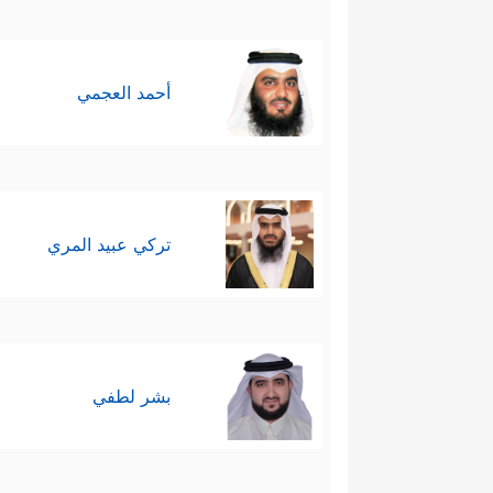
أحمد العجمي
تركي عبيد المري
بشر لطفي