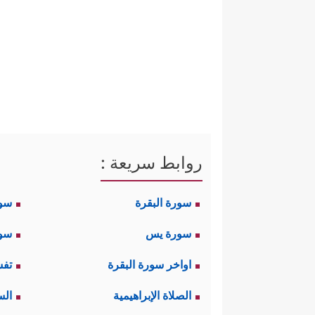
روابط سريعة :
سورة البقرة
سو
سورة يس
سور
اواخر سورة البقرة
تفس
الصلاة الإبراهيمية
الس