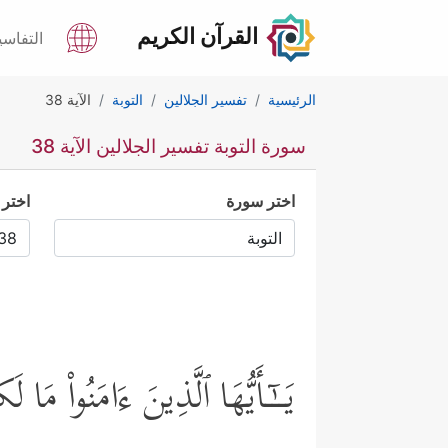
القرآن الكريم
التفاسي
الرئيسية
تفسير الجلالين
التوبة
الآية 38
سورة التوبة تفسير الجلالين الآية 38
اختر سورة
اختر 
یَــٰۤـأَیُّهَا ٱلَّذِینَ ءَامَنُواْ مَا