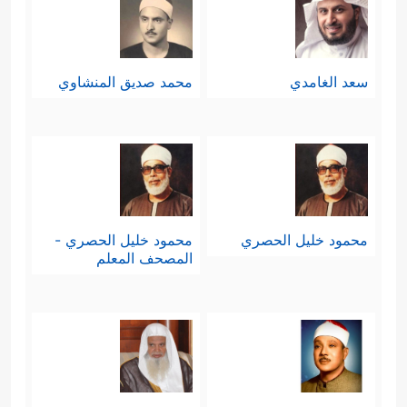
سعد الغامدي
محمد صديق المنشاوي
محمود خليل الحصري
محمود خليل الحصري -
المصحف المعلم