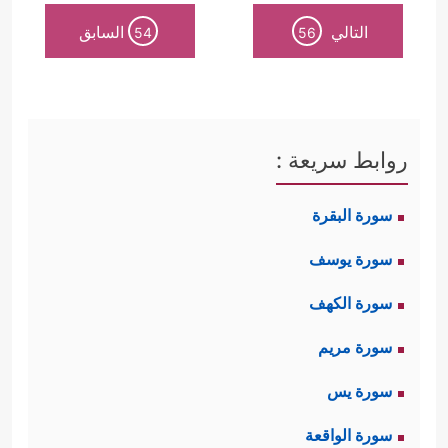
التالي
السابق
54
56
روابط سريعة :
سورة البقرة
سورة يوسف
سورة الكهف
سورة مريم
سورة يس
سورة الواقعة