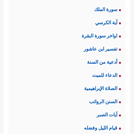
سورة الملك
آية الكرسي
اواخر سورة البقرة
تفسير ابن عاشور
أدعية من السنة
الدعاء للميت
الصلاة الإبراهيمية
السنن الرواتب
آيات الصبر
قيام الليل وفضله