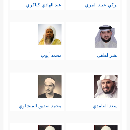
تركي عبيد المري
عبد الهادي كناكري
بشر لطفي
محمد أيوب
سعد الغامدي
محمد صديق المنشاوي