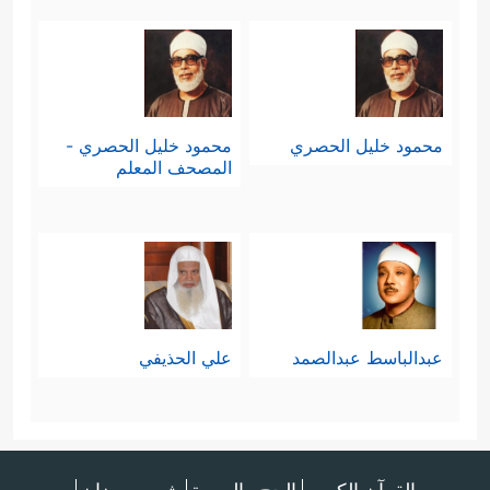
محمود خليل الحصري
محمود خليل الحصري -
المصحف المعلم
عبدالباسط عبدالصمد
علي الحذيفي