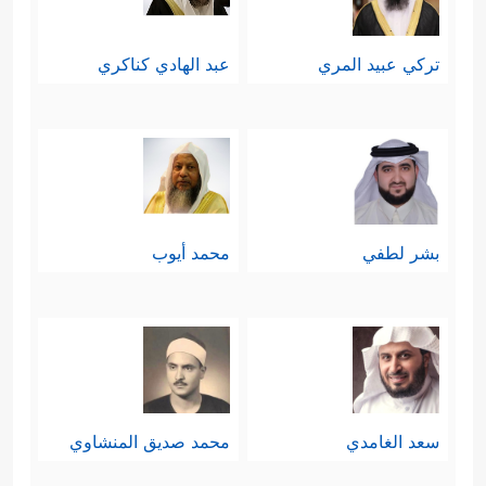
تركي عبيد المري
عبد الهادي كناكري
بشر لطفي
محمد أيوب
سعد الغامدي
محمد صديق المنشاوي