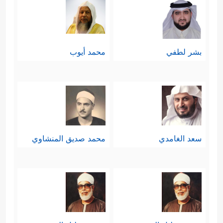
بشر لطفي
محمد أيوب
سعد الغامدي
محمد صديق المنشاوي