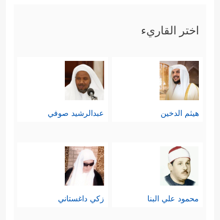
اختر القاريء
هيثم الدخين
عبدالرشيد صوفي
محمود علي البنا
زكي داغستاني