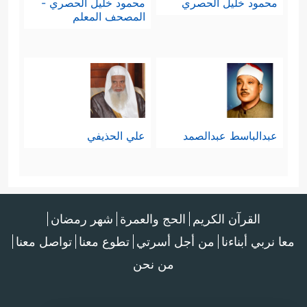
محمود خليل الحصري
محمود خليل الحصري -
المصحف المعلم
عبدالباسط عبدالصمد
علي الحذيفي
القرآن الكريم
الحج والعمرة
شهر رمضان
معا نربي أبناءنا
من أجل أسرتي
تطوع معنا
تواصل معنا
من نحن