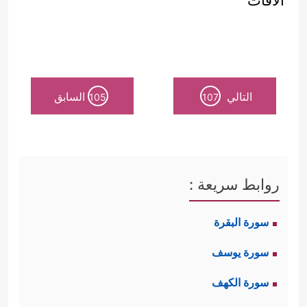
الآفات
التالي
السابق
105
107
روابط سريعة :
سورة البقرة
سورة يوسف
سورة الكهف