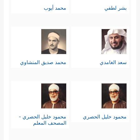
بشر لطفي
محمد أيوب
سعد الغامدي
محمد صديق المنشاوي
محمود خليل الحصري
محمود خليل الحصري -
المصحف المعلم