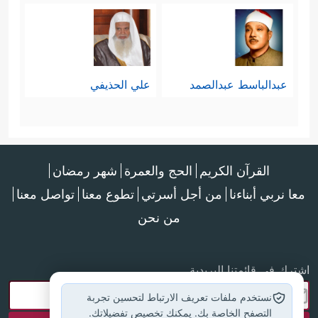
عبدالباسط عبدالصمد
علي الحذيفي
القرآن الكريم
الحج والعمرة
شهر رمضان
معا نربي أبناءنا
من أجل أسرتي
تطوع معنا
تواصل معنا
من نحن
اشترك في قائمتنا البريدية
نستخدم ملفات تعريف الارتباط لتحسين تجربة
التصفح الخاصة بك. يمكنك تخصيص تفضيلاتك.