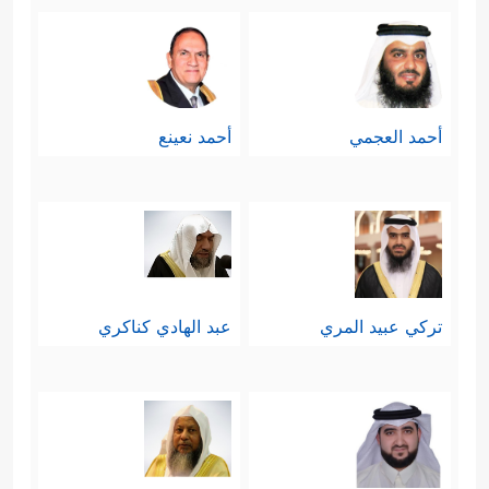
أحمد العجمي
أحمد نعينع
تركي عبيد المري
عبد الهادي كناكري