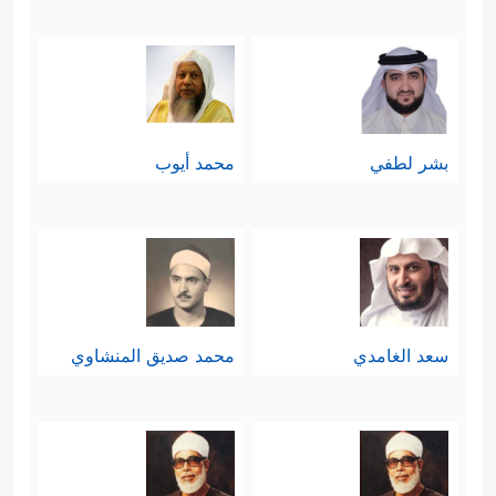
بشر لطفي
محمد أيوب
سعد الغامدي
محمد صديق المنشاوي