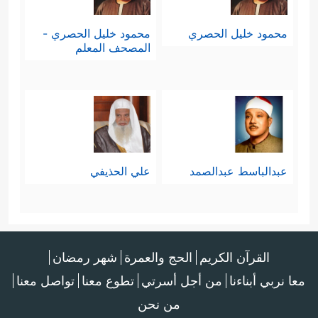
محمود خليل الحصري
محمود خليل الحصري -
المصحف المعلم
عبدالباسط عبدالصمد
علي الحذيفي
القرآن الكريم
الحج والعمرة
شهر رمضان
معا نربي أبناءنا
من أجل أسرتي
تطوع معنا
تواصل معنا
من نحن