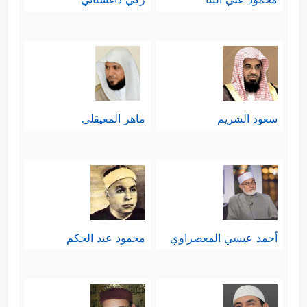
سعود الشريم
ماهر المعيقلي
أحمد عيسي المعصراوي
محمود عبد الحكم