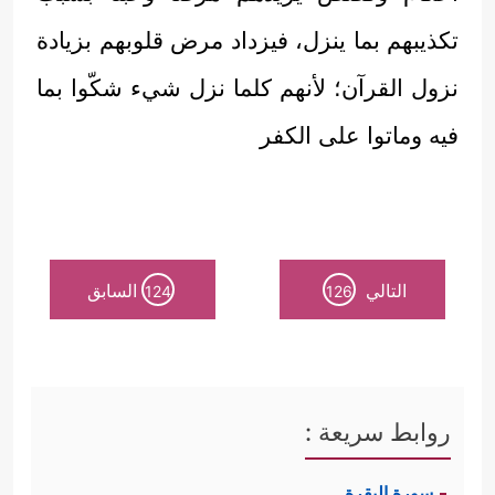
تكذيبهم بما ينزل، فيزداد مرض قلوبهم بزيادة
نزول القرآن؛ لأنهم كلما نزل شيء شكّوا بما
فيه وماتوا على الكفر
التالي
السابق
124
126
روابط سريعة :
سورة البقرة