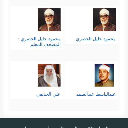
محمود خليل الحصري
محمود خليل الحصري -
المصحف المعلم
عبدالباسط عبدالصمد
علي الحذيفي