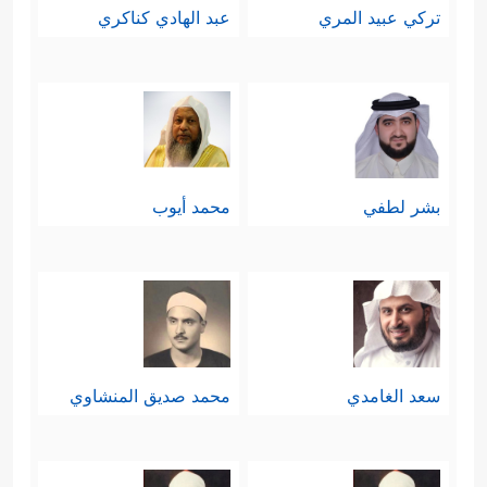
تركي عبيد المري
عبد الهادي كناكري
بشر لطفي
محمد أيوب
سعد الغامدي
محمد صديق المنشاوي