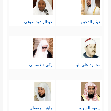
هيثم الدخين
عبدالرشيد صوفي
محمود علي البنا
زكي داغستاني
سعود الشريم
ماهر المعيقلي