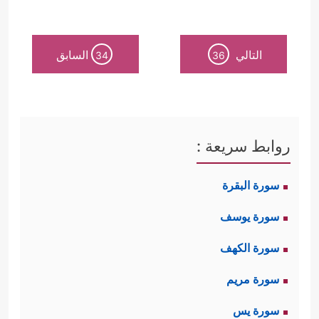
التالي
السابق
34
36
روابط سريعة :
سورة البقرة
سورة يوسف
سورة الكهف
سورة مريم
سورة يس