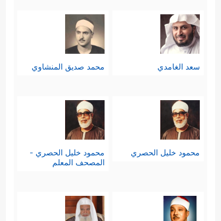
سعد الغامدي
محمد صديق المنشاوي
محمود خليل الحصري
محمود خليل الحصري -
المصحف المعلم