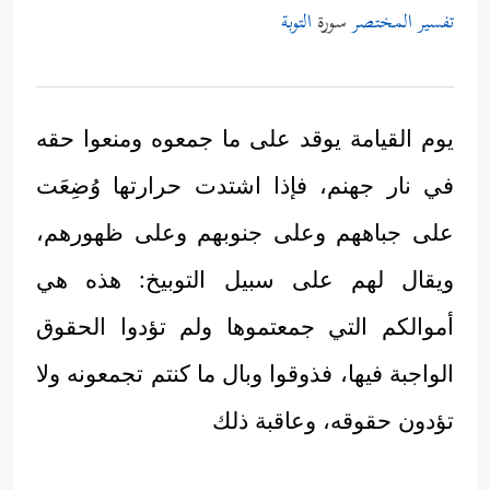
تفسير المختصر
سورة
التوبة
يوم القيامة يوقد على ما جمعوه ومنعوا حقه
في نار جهنم، فإذا اشتدت حرارتها وُضِعَت
على جباههم وعلى جنوبهم وعلى ظهورهم،
ويقال لهم على سبيل التوبيخ: هذه هي
أموالكم التي جمعتموها ولم تؤدوا الحقوق
الواجبة فيها، فذوقوا وبال ما كنتم تجمعونه ولا
تؤدون حقوقه، وعاقبة ذلك