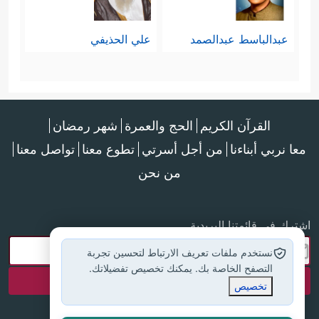
عبدالباسط عبدالصمد
علي الحذيفي
القرآن الكريم
الحج والعمرة
شهر رمضان
معا نربي أبناءنا
من أجل أسرتي
تطوع معنا
تواصل معنا
من نحن
اشترك في قائمتنا البريدية
نستخدم ملفات تعريف الارتباط لتحسين تجربة
التصفح الخاصة بك. يمكنك تخصيص تفضيلاتك.
تخصيص