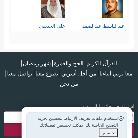
عبدالباسط عبدالصمد
علي الحذيفي
القرآن الكريم
الحج والعمرة
شهر رمضان
معا نربي أبناءنا
من أجل أسرتي
تطوع معنا
تواصل معنا
من نحن
اشترك في قائمتنا البريدية
نستخدم ملفات تعريف الارتباط لتحسين تجربة
التصفح الخاصة بك. يمكنك تخصيص تفضيلاتك.
تخصيص