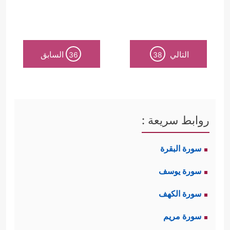
التالي
السابق
36
38
روابط سريعة :
سورة البقرة
سورة يوسف
سورة الكهف
سورة مريم