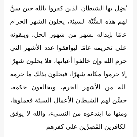
يُضِل بها الشيطان الذين كفروا بالله حين سنَّ
لهم هذه السُّنَّة السيئة، يحلون الشهر الحرام
عامًا بإبداله بشهر من شهور الحل، ويبقونه
على تحريمه عامًا ليوافقوا عدد الأشهر التي
حرم الله وإن خالفوا أعيانها، فلا يحلون شهرًا
إلا حرموا مكانه شهرًا، فيحلون بذلك ما حرمه
الله من الأشهر الحرم، ويخالفون حكمه،
حسَّن لهم الشيطان الأعمال السيئة فعملوها،
ومنها ما ابتدعوه من النسيء، والله لا يوفق
الكافرين المُصِرِّين على كفرهم