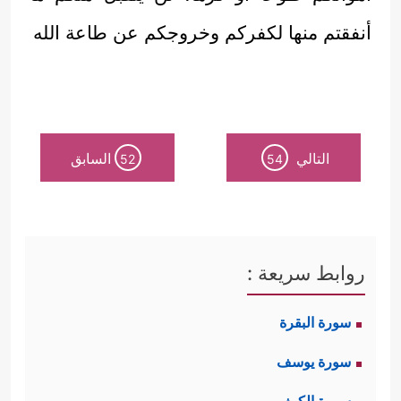
أنفقتم منها لكفركم وخروجكم عن طاعة الله
التالي
السابق
52
54
روابط سريعة :
سورة البقرة
سورة يوسف