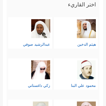
اختر القاريء
هيثم الدخين
عبدالرشيد صوفي
محمود علي البنا
زكي داغستاني