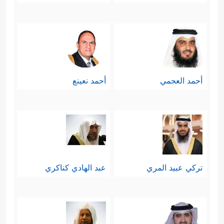
أحمد العجمي
أحمد نعينع
تركي عبيد المري
عبد الهادي كناكري