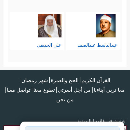
عبدالباسط عبدالصمد
علي الحذيفي
القرآن الكريم
الحج والعمرة
شهر رمضان
معا نربي أبناءنا
من أجل أسرتي
تطوع معنا
تواصل معنا
من نحن
اشترك في قائمتنا البريدية