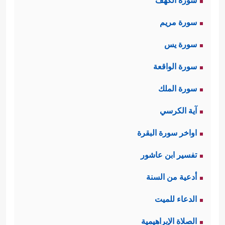
سورة الكهف
سورة مريم
سورة يس
سورة الواقعة
سورة الملك
آية الكرسي
اواخر سورة البقرة
تفسير ابن عاشور
أدعية من السنة
الدعاء للميت
الصلاة الإبراهيمية