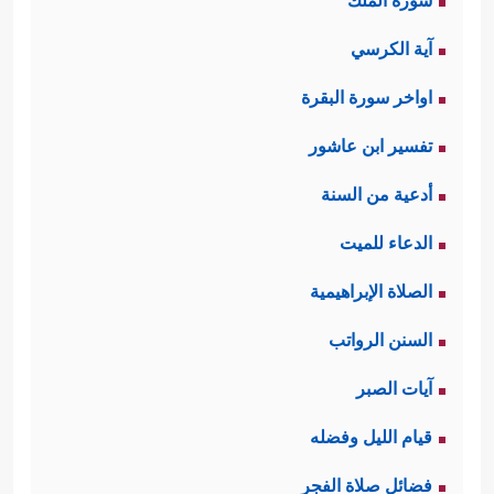
سورة الملك
آية الكرسي
اواخر سورة البقرة
تفسير ابن عاشور
أدعية من السنة
الدعاء للميت
الصلاة الإبراهيمية
السنن الرواتب
آيات الصبر
قيام الليل وفضله
فضائل صلاة الفجر