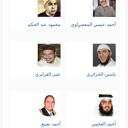
أحمد عيسي المعصراوي
محمود عبد الحكم
ياسين الجزائري
عمر القزابري
أحمد العجمي
أحمد نعينع