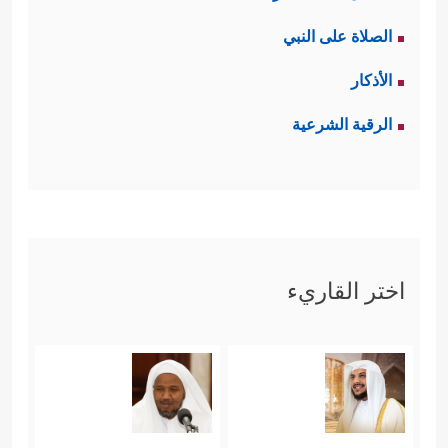
الصلاة على النبي
الأذكار
الرقية الشرعية
اختر القاريء