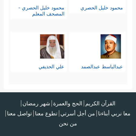
محمود خليل الحصري
محمود خليل الحصري -
المصحف المعلم
عبدالباسط عبدالصمد
علي الحذيفي
القرآن الكريم
الحج والعمرة
شهر رمضان
معا نربي أبناءنا
من أجل أسرتي
تطوع معنا
تواصل معنا
من نحن