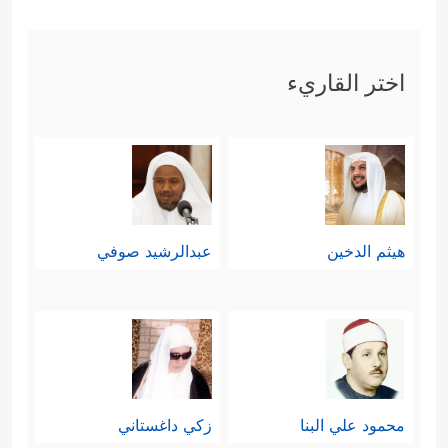
اختر القاريء
هيثم الدخين
عبدالرشيد صوفي
محمود علي البنا
زكي داغستاني