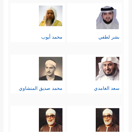
بشر لطفي
محمد أيوب
سعد الغامدي
محمد صديق المنشاوي